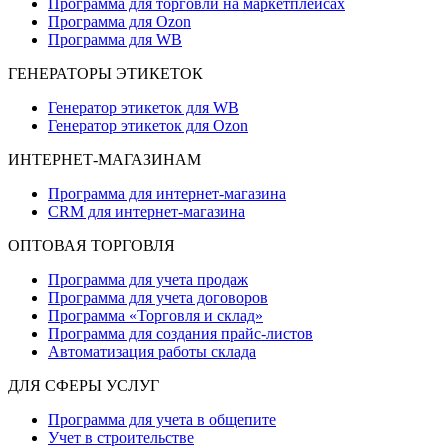
Программа для торговли на маркетплейсах
Программа для Ozon
Программа для WB
ГЕНЕРАТОРЫ ЭТИКЕТОК
Генератор этикеток для WB
Генератор этикеток для Ozon
ИНТЕРНЕТ-МАГАЗИНАМ
Программа для интернет-магазина
CRM для интернет-магазина
ОПТОВАЯ ТОРГОВЛЯ
Программа для учета продаж
Программа для учета договоров
Программа «Торговля и склад»
Программа для создания прайс‑листов
Автоматизация работы склада
ДЛЯ СФЕРЫ УСЛУГ
Программа для учета в общепите
Учет в строительстве