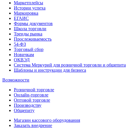
Маркетплейсы
Истории успеха
Маркировка
ЕГАИС
Формы документов
Школа торговли
Тренды рынка
Прослеживаемость
54-ФЗ
Торговый сбор
Новичкам
ОКВЭД
Система Меркурий для розничной торговли и общепита
Шаблоны и инструкции для бизнеса
Возможности
Розничной торговле
Онлайн-торговле
Оптовой торговле
Производству
Общепиту
Магазин кассового оборудования
Заказать внедрение