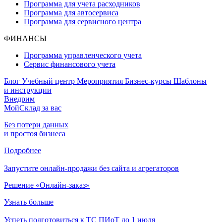
Программа для учета расходников
Программа для автосервиса
Программа для сервисного центра
ФИНАНСЫ
Программа управленческого учета
Сервис финансового учета
Блог
Учебный центр
Мероприятия
Бизнес-курсы
Шаблоны
и инструкции
Внедрим
МойСклад за вас
Без потери данных
и простоя бизнеса
Подробнее
Запустите онлайн-продажи без сайта и агрегаторов
Решение «Онлайн-заказ»
Узнать больше
Успеть подготовиться к ТС ПИоТ до 1 июля