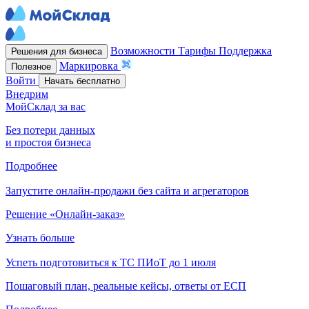
Возможности
Тарифы
Поддержка
Решения для бизнеса
Маркировка
Полезное
Войти
Начать бесплатно
Внедрим
МойСклад за вас
Без потери данных
и простоя бизнеса
Подробнее
Запустите онлайн-продажи без сайта и агрегаторов
Решение «Онлайн-заказ»
Узнать больше
Успеть подготовиться к ТС ПИоТ до 1 июля
Пошаговый план, реальные кейсы, ответы от ЕСП