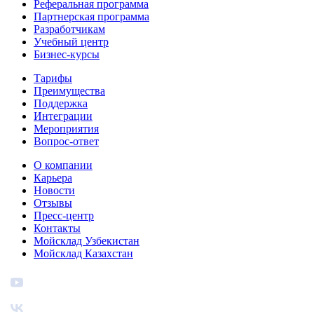
Реферальная программа
Партнерская программа
Разработчикам
Учебный центр
Бизнес‑курсы
Тарифы
Преимущества
Поддержка
Интеграции
Мероприятия
Вопрос-ответ
О компании
Карьера
Новости
Отзывы
Пресс-центр
Контакты
Мойсклад Узбекистан
Мойсклад Казахстан