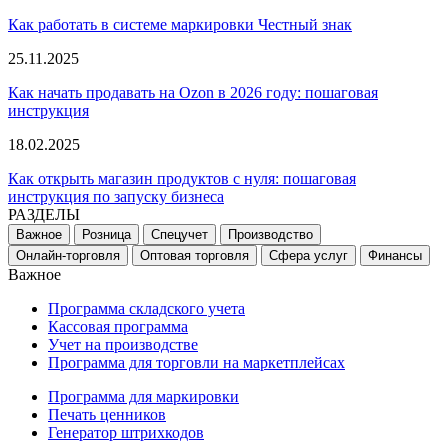
Как работать в системе маркировки Честный знак
25.11.2025
Как начать продавать на Ozon в 2026 году: пошаговая
инструкция
18.02.2025
Как открыть магазин продуктов с нуля: пошаговая
инструкция по запуску бизнеса
РАЗДЕЛЫ
Важное
Розница
Спецучет
Производство
Онлайн-торговля
Оптовая торговля
Сфера услуг
Финансы
Важное
Программа складского учета
Кассовая программа
Учет на производстве
Программа для торговли на маркетплейсах
Программа для маркировки
Печать ценников
Генератор штрихкодов