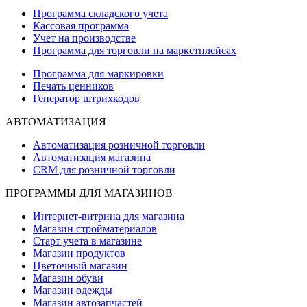
Программа складского учета
Кассовая программа
Учет на производстве
Программа для торговли на маркетплейсах
Программа для маркировки
Печать ценников
Генератор штрихкодов
АВТОМАТИЗАЦИЯ
Автоматизация розничной торговли
Автоматизация магазина
CRM для розничной торговли
ПРОГРАММЫ ДЛЯ МАГАЗИНОВ
Интернет-витрина для магазина
Магазин стройматериалов
Старт учета в магазине
Магазин продуктов
Цветочный магазин
Магазин обуви
Магазин одежды
Магазин автозапчастей