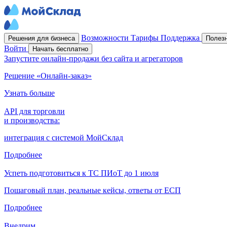
Возможности
Тарифы
Поддержка
Решения для бизнеса
Полез
Войти
Начать бесплатно
Запустите онлайн-продажи без сайта и агрегаторов
Решение «Онлайн-заказ»
Узнать больше
API для торговли
и производства:
интеграция с системой МойСклад
Подробнее
Успеть подготовиться к ТС ПИоТ до 1 июля
Пошаговый план, реальные кейсы, ответы от ЕСП
Подробнее
Внедрим