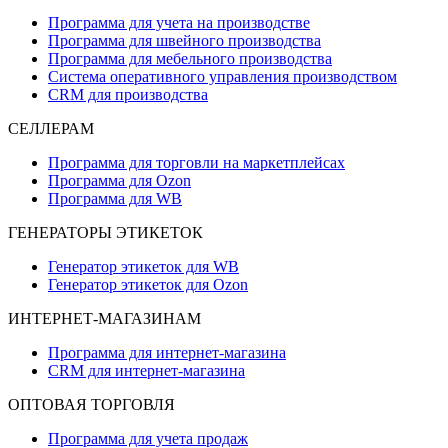
Программа для учета на производстве
Программа для швейного производства
Программа для мебельного производства
Система оперативного управления производством
CRM для производства
СЕЛЛЕРАМ
Программа для торговли на маркетплейсах
Программа для Ozon
Программа для WB
ГЕНЕРАТОРЫ ЭТИКЕТОК
Генератор этикеток для WB
Генератор этикеток для Ozon
ИНТЕРНЕТ-МАГАЗИНАМ
Программа для интернет-магазина
CRM для интернет-магазина
ОПТОВАЯ ТОРГОВЛЯ
Программа для учета продаж