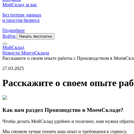
МойСклад за вас
Без потери данных
и простоя бизнеса
Подробнее
Войти
Начать бесплатно
МойСклад
Новости МоегоСклада
Расскажите о своем опыте работы с Производством в МоемСкл
27.03.2025
Расскажите о своем опыте ра
Как вам раздел Производство в МоемСкладе?
Чтобы делать МойСклад удобнее и полезнее, нам нужна обратна
Мы сможем лучше понять ваш опыт и требования к сервису.