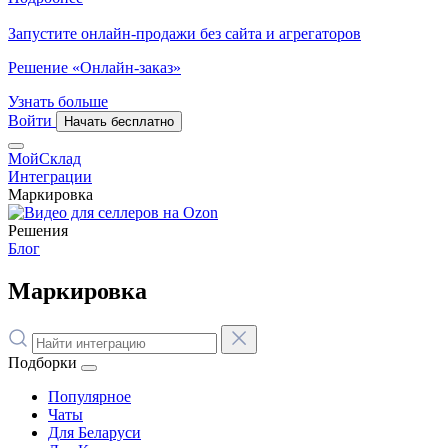
Запустите онлайн-продажи без сайта и агрегаторов
Решение «Онлайн-заказ»
Узнать больше
Войти
Начать бесплатно
МойСклад
Интеграции
Маркировка
Решения
Блог
Маркировка
Подборки
Популярное
Чаты
Для Беларуси