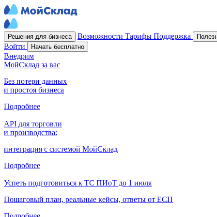
Возможности
Тарифы
Поддержка
Решения для бизнеса
Полез
Войти
Начать бесплатно
Внедрим
МойСклад за вас
Без потери данных
и простоя бизнеса
Подробнее
API для торговли
и производства:
интеграция с системой МойСклад
Подробнее
Успеть подготовиться к ТС ПИоТ до 1 июля
Пошаговый план, реальные кейсы, ответы от ЕСП
Подробнее