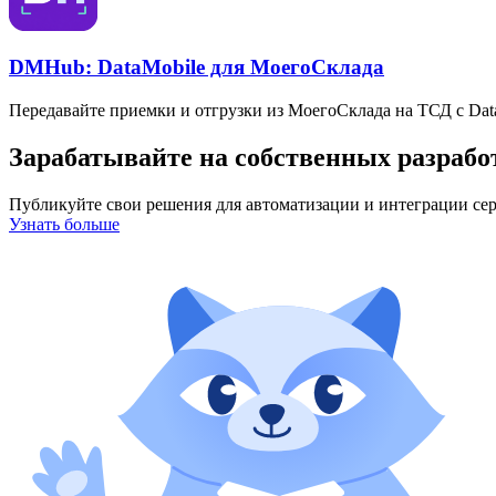
DMHub: DataMobile для МоегоСклада
Передавайте приемки и отгрузки из МоегоСклада на ТСД с Da
Зарабатывайте на собственных разрабо
Публикуйте свои решения для автоматизации и интеграции сер
Узнать больше