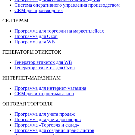
Система оперативного управления производством
CRM для производства
СЕЛЛЕРАМ
Программа для торговли на маркетплейсах
Программа для Ozon
Программа для WB
ГЕНЕРАТОРЫ ЭТИКЕТОК
Генератор этикеток для WB
Генератор этикеток для Ozon
ИНТЕРНЕТ-МАГАЗИНАМ
Программа для интернет-магазина
CRM для интернет-магазина
ОПТОВАЯ ТОРГОВЛЯ
Программа для учета продаж
Программа для учета договоров
Программа «Торговля и склад»
Программа для создания прайс‑листов