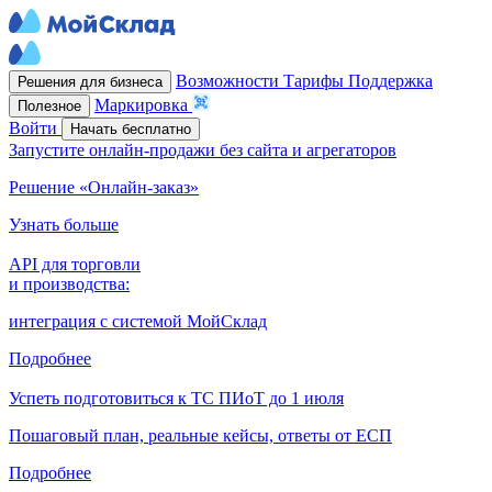
Возможности
Тарифы
Поддержка
Решения для бизнеса
Маркировка
Полезное
Войти
Начать бесплатно
Запустите онлайн-продажи без сайта и агрегаторов
Решение «Онлайн-заказ»
Узнать больше
API для торговли
и производства:
интеграция с системой МойСклад
Подробнее
Успеть подготовиться к ТС ПИоТ до 1 июля
Пошаговый план, реальные кейсы, ответы от ЕСП
Подробнее