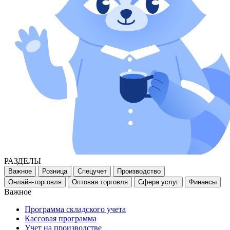
РАЗДЕЛЫ
Важное
Розница
Спецучет
Производство
Онлайн-торговля
Оптовая торговля
Сфера услуг
Финансы
Важное
Программа складского учета
Кассовая программа
Учет на производстве