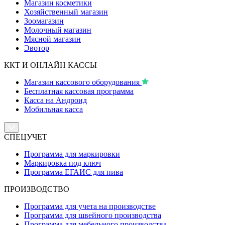
Магазин косметики
Хозяйственный магазин
Зоомагазин
Молочный магазин
Мясной магазин
Эвотор
ККТ И ОНЛАЙН КАССЫ
Магазин кассового оборудования
Бесплатная кассовая программа
Касса на Андроид
Мобильная касса
СПЕЦУЧЕТ
Программа для маркировки
Маркировка под ключ
Программа ЕГАИС для пива
ПРОИЗВОДСТВО
Программа для учета на производстве
Программа для швейного производства
Программа для мебельного производства