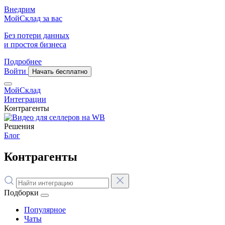
Внедрим
МойСклад за вас
Без потери данных
и простоя бизнеса
Подробнее
Войти
Начать бесплатно
МойСклад
Интеграции
Контрагенты
Решения
Блог
Контрагенты
Подборки
Популярное
Чаты