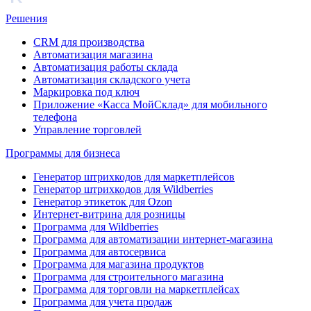
Решения
CRM для производства
Автоматизация магазина
Автоматизация работы склада
Автоматизация складского учета
Маркировка под ключ
Приложение «Касса МойСклад» для мобильного
телефона
Управление торговлей
Программы для бизнеса
Генератор штрихкодов для маркетплейсов
Генератор штрихкодов для Wildberries
Генератор этикеток для Ozon
Интернет-витрина для розницы
Программа для Wildberries
Программа для автоматизации интернет-магазина
Программа для автосервиса
Программа для магазина продуктов
Программа для строительного магазина
Программа для торговли на маркетплейсах
Программа для учета продаж