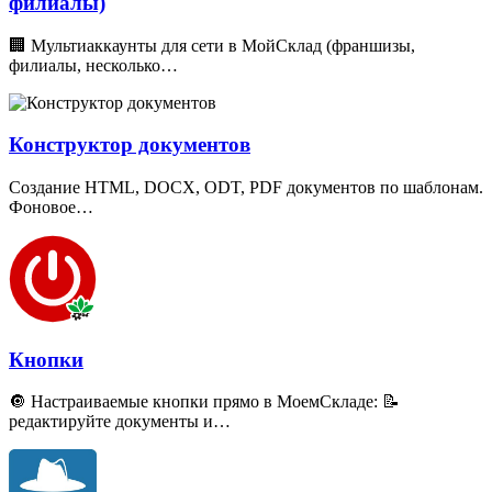
филиалы)
🏢 Мультиаккаунты для сети в МойСклад
(
франшизы,
филиалы, несколько…
Конструктор документов
Создание HTML, DOCX, ODT, PDF документов по шаблонам.
Фоновое…
Кнопки
🔘 Настраиваемые кнопки прямо в МоемСкладе: 📝
редактируйте документы и…