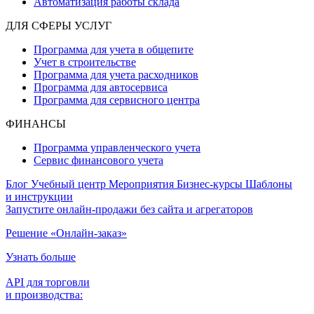
Автоматизация работы склада
ДЛЯ СФЕРЫ УСЛУГ
Программа для учета в общепите
Учет в строительстве
Программа для учета расходников
Программа для автосервиса
Программа для сервисного центра
ФИНАНСЫ
Программа управленческого учета
Сервис финансового учета
Блог
Учебный центр
Мероприятия
Бизнес-курсы
Шаблоны
и инструкции
Запустите онлайн-продажи без сайта и агрегаторов
Решение «Онлайн-заказ»
Узнать больше
API для торговли
и производства: