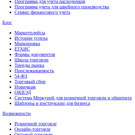
Программа для учета расходников
Программа учета для швейного производства
Сервис финансового учета
Блог
Маркетплейсы
Истории успеха
Маркировка
ЕГАИС
Формы документов
Школа торговли
Тренды рынка
Прослеживаемость
54-ФЗ
Торговый сбор
Новичкам
ОКВЭД
Система Меркурий для розничной торговли и общепита
Шаблоны и инструкции для бизнеса
Возможности
Розничной торговле
Онлайн-торговле
Оптовой торговле