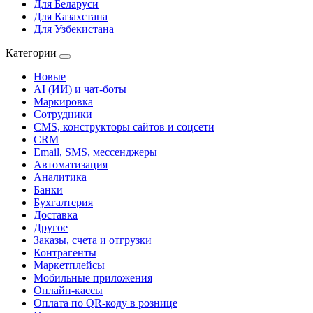
Для Беларуси
Для Казахстана
Для Узбекистана
Категории
Новые
AI (ИИ) и чат-боты
Маркировка
Сотрудники
CMS, конструкторы сайтов и соцсети
CRM
Email, SMS, мессенджеры
Автоматизация
Аналитика
Банки
Бухгалтерия
Доставка
Другое
Заказы, счета и отгрузки
Контрагенты
Маркетплейсы
Мобильные приложения
Онлайн-кассы
Оплата по QR-коду в рознице