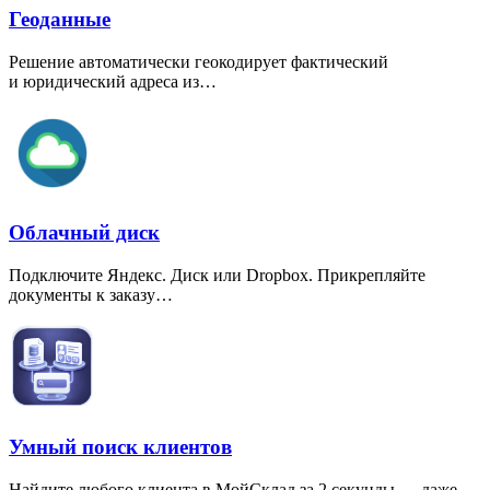
Геоданные
Решение автоматически геокодирует фактический
и юридический адреса из…
Облачный диск
Подключите Яндекс. Диск или Dropbox. Прикрепляйте
документы к заказу…
Умный поиск клиентов
Найдите любого клиента в МойСклад за 2 секунды — даже