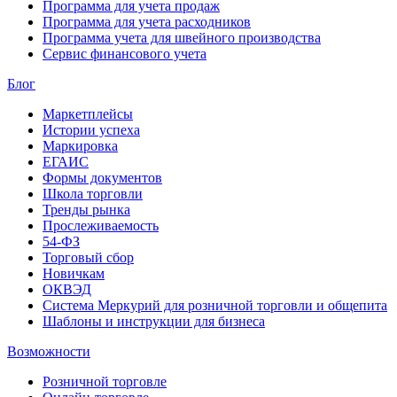
Программа для учета продаж
Программа для учета расходников
Программа учета для швейного производства
Сервис финансового учета
Блог
Маркетплейсы
Истории успеха
Маркировка
ЕГАИС
Формы документов
Школа торговли
Тренды рынка
Прослеживаемость
54-ФЗ
Торговый сбор
Новичкам
ОКВЭД
Система Меркурий для розничной торговли и общепита
Шаблоны и инструкции для бизнеса
Возможности
Розничной торговле