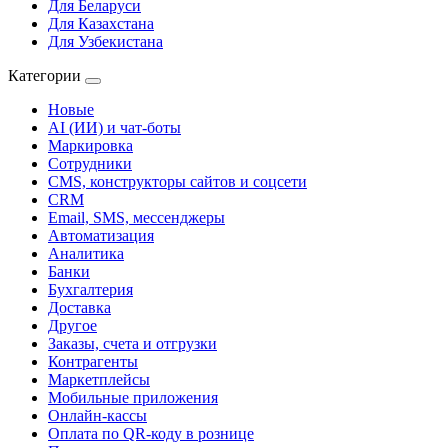
Для Беларуси
Для Казахстана
Для Узбекистана
Категории
Новые
AI (ИИ) и чат-боты
Маркировка
Сотрудники
CMS, конструкторы сайтов и соцсети
CRM
Email, SMS, мессенджеры
Автоматизация
Аналитика
Банки
Бухгалтерия
Доставка
Другое
Заказы, счета и отгрузки
Контрагенты
Маркетплейсы
Мобильные приложения
Онлайн-кассы
Оплата по QR-коду в рознице