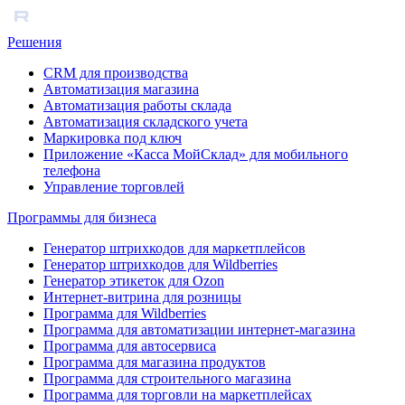
Решения
CRM для производства
Автоматизация магазина
Автоматизация работы склада
Автоматизация складского учета
Маркировка под ключ
Приложение «Касса МойСклад» для мобильного
телефона
Управление торговлей
Программы для бизнеса
Генератор штрихкодов для маркетплейсов
Генератор штрихкодов для Wildberries
Генератор этикеток для Ozon
Интернет-витрина для розницы
Программа для Wildberries
Программа для автоматизации интернет-магазина
Программа для автосервиса
Программа для магазина продуктов
Программа для строительного магазина
Программа для торговли на маркетплейсах