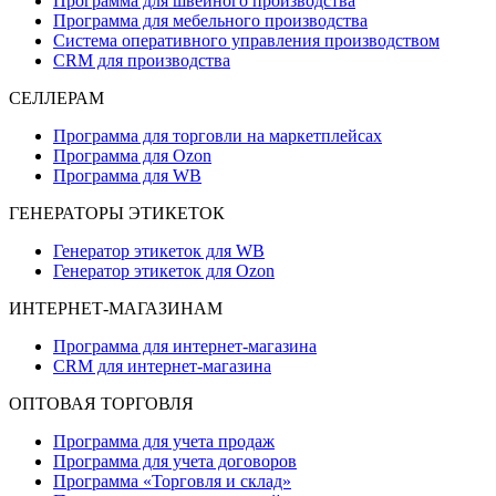
Программа для швейного производства
Программа для мебельного производства
Система оперативного управления производством
CRM для производства
СЕЛЛЕРАМ
Программа для торговли на маркетплейсах
Программа для Ozon
Программа для WB
ГЕНЕРАТОРЫ ЭТИКЕТОК
Генератор этикеток для WB
Генератор этикеток для Ozon
ИНТЕРНЕТ-МАГАЗИНАМ
Программа для интернет-магазина
CRM для интернет-магазина
ОПТОВАЯ ТОРГОВЛЯ
Программа для учета продаж
Программа для учета договоров
Программа «Торговля и склад»