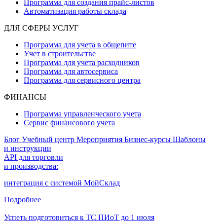
Программа для создания прайс‑листов
Автоматизация работы склада
ДЛЯ СФЕРЫ УСЛУГ
Программа для учета в общепите
Учет в строительстве
Программа для учета расходников
Программа для автосервиса
Программа для сервисного центра
ФИНАНСЫ
Программа управленческого учета
Сервис финансового учета
Блог
Учебный центр
Мероприятия
Бизнес-курсы
Шаблоны
и инструкции
API для торговли
и производства:
интеграция с системой МойСклад
Подробнее
Успеть подготовиться к ТС ПИоТ до 1 июля