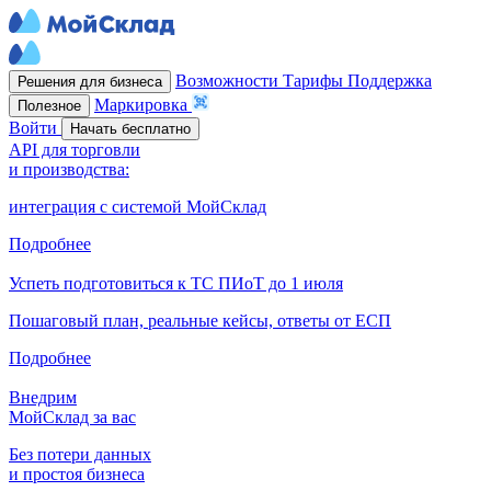
Возможности
Тарифы
Поддержка
Решения для бизнеса
Маркировка
Полезное
Войти
Начать бесплатно
API для торговли
и производства:
интеграция с системой МойСклад
Подробнее
Успеть подготовиться к ТС ПИоТ до 1 июля
Пошаговый план, реальные кейсы, ответы от ЕСП
Подробнее
Внедрим
МойСклад за вас
Без потери данных
и простоя бизнеса