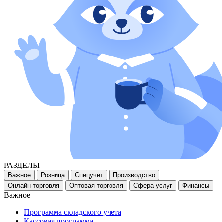
РАЗДЕЛЫ
Важное
Розница
Спецучет
Производство
Онлайн-торговля
Оптовая торговля
Сфера услуг
Финансы
Важное
Программа складского учета
Кассовая программа