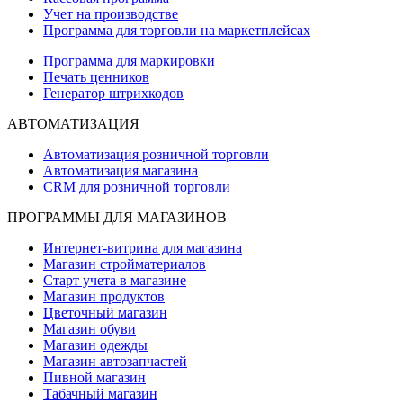
Учет на производстве
Программа для торговли на маркетплейсах
Программа для маркировки
Печать ценников
Генератор штрихкодов
АВТОМАТИЗАЦИЯ
Автоматизация розничной торговли
Автоматизация магазина
CRM для розничной торговли
ПРОГРАММЫ ДЛЯ МАГАЗИНОВ
Интернет-витрина для магазина
Магазин стройматериалов
Старт учета в магазине
Магазин продуктов
Цветочный магазин
Магазин обуви
Магазин одежды
Магазин автозапчастей
Пивной магазин
Табачный магазин