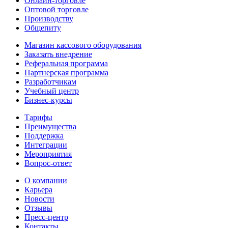
Онлайн-торговле
Оптовой торговле
Производству
Общепиту
Магазин кассового оборудования
Заказать внедрение
Реферальная программа
Партнерская программа
Разработчикам
Учебный центр
Бизнес‑курсы
Тарифы
Преимущества
Поддержка
Интеграции
Мероприятия
Вопрос-ответ
О компании
Карьера
Новости
Отзывы
Пресс-центр
Контакты