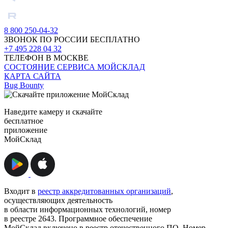
8 800 250-04-32
ЗВОНОК ПО РОССИИ БЕСПЛАТНО
+7 495 228 04 32
ТЕЛЕФОН В МОСКВЕ
СОСТОЯНИЕ СЕРВИСА МОЙСКЛАД
КАРТА САЙТА
Bug Bounty
Наведите камеру и скачайте
бесплатное
приложение
МойСклад
Входит в
реестр аккредитованных организаций
,
осуществляющих деятельность
в области информационных технологий, номер
в реестре 2643. Программное обеспечение
МойСклад включено в реестр отечественного ПО. Номер