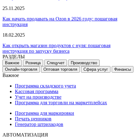
25.11.2025
Как начать продавать на Ozon в 2026 году: пошаговая
инструкция
18.02.2025
Как открыть магазин продуктов с нуля: пошаговая
инструкция по запуску бизнеса
РАЗДЕЛЫ
Важное
Розница
Спецучет
Производство
Онлайн-торговля
Оптовая торговля
Сфера услуг
Финансы
Важное
Программа складского учета
Кассовая программа
Учет на производстве
Программа для торговли на маркетплейсах
Программа для маркировки
Печать ценников
Генератор штрихкодов
АВТОМАТИЗАЦИЯ