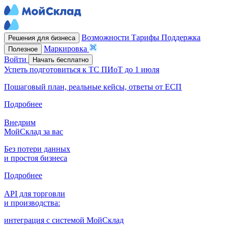
Возможности
Тарифы
Поддержка
Решения для бизнеса
Маркировка
Полезное
Войти
Начать бесплатно
Успеть подготовиться к ТС ПИоТ до 1 июля
Пошаговый план, реальные кейсы, ответы от ЕСП
Подробнее
Внедрим
МойСклад за вас
Без потери данных
и простоя бизнеса
Подробнее
API для торговли
и производства:
интеграция с системой МойСклад