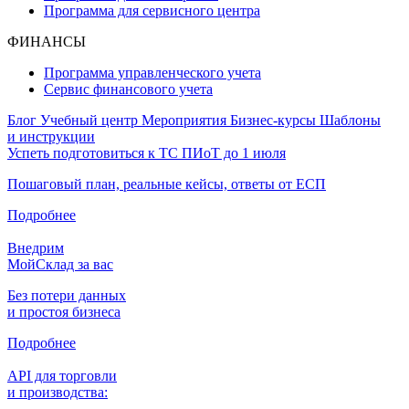
Программа для сервисного центра
ФИНАНСЫ
Программа управленческого учета
Сервис финансового учета
Блог
Учебный центр
Мероприятия
Бизнес-курсы
Шаблоны
и инструкции
Успеть подготовиться к ТС ПИоТ до 1 июля
Пошаговый план, реальные кейсы, ответы от ЕСП
Подробнее
Внедрим
МойСклад за вас
Без потери данных
и простоя бизнеса
Подробнее
API для торговли
и производства: