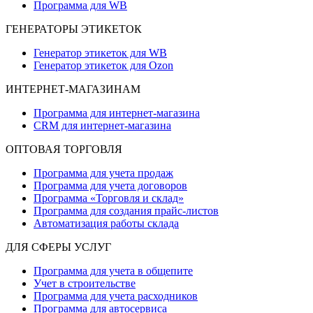
Программа для WB
ГЕНЕРАТОРЫ ЭТИКЕТОК
Генератор этикеток для WB
Генератор этикеток для Ozon
ИНТЕРНЕТ-МАГАЗИНАМ
Программа для интернет-магазина
CRM для интернет-магазина
ОПТОВАЯ ТОРГОВЛЯ
Программа для учета продаж
Программа для учета договоров
Программа «Торговля и склад»
Программа для создания прайс‑листов
Автоматизация работы склада
ДЛЯ СФЕРЫ УСЛУГ
Программа для учета в общепите
Учет в строительстве
Программа для учета расходников
Программа для автосервиса