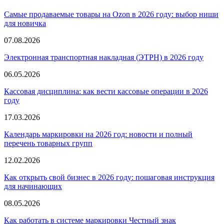
Самые продаваемые товары на Ozon в 2026 году: выбор ниши
для новичка
07.08.2026
Электронная транспортная накладная
(
ЭТРН) в 2026 году
06.05.2026
Кассовая дисциплина: как вести кассовые операции в 2026
году
17.03.2026
Календарь маркировки на 2026 год: новости и полный
перечень товарных групп
12.02.2026
Как открыть свой бизнес в 2026 году: пошаговая инструкция
для начинающих
08.05.2026
Как работать в системе маркировки Честный знак