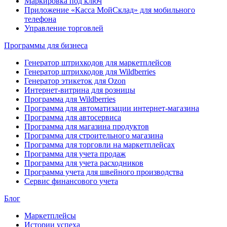
Маркировка под ключ
Приложение «Касса МойСклад» для мобильного
телефона
Управление торговлей
Программы для бизнеса
Генератор штрихкодов для маркетплейсов
Генератор штрихкодов для Wildberries
Генератор этикеток для Ozon
Интернет-витрина для розницы
Программа для Wildberries
Программа для автоматизации интернет-магазина
Программа для автосервиса
Программа для магазина продуктов
Программа для строительного магазина
Программа для торговли на маркетплейсах
Программа для учета продаж
Программа для учета расходников
Программа учета для швейного производства
Сервис финансового учета
Блог
Маркетплейсы
Истории успеха