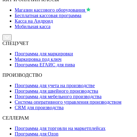
Магазин кассового оборудования
Бесплатная кассовая программа
Касса на Андроид
Мобильная касса
СПЕЦУЧЕТ
Программа для маркировки
Маркировка под ключ
Программа ЕГАИС для пива
ПРОИЗВОДСТВО
Программа для учета на производстве
Программа для швейного производства
Программа для мебельного производства
Система оперативного управления производством
CRM для производства
СЕЛЛЕРАМ
Программа для торговли на маркетплейсах
Программа для Ozon