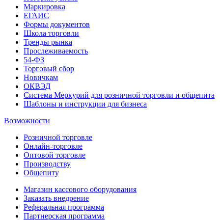
Маркировка
ЕГАИС
Формы документов
Школа торговли
Тренды рынка
Прослеживаемость
54-ФЗ
Торговый сбор
Новичкам
ОКВЭД
Система Меркурий для розничной торговли и общепита
Шаблоны и инструкции для бизнеса
Возможности
Розничной торговле
Онлайн-торговле
Оптовой торговле
Производству
Общепиту
Магазин кассового оборудования
Заказать внедрение
Реферальная программа
Партнерская программа