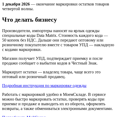
1 декабря 2026
— окончание маркировки остатков товаров
четвертой волны.
Что делать бизнесу
Производители, импортеры наносят на ярлык одежды
специальные коды Data Matrix. Стоимость каждого кода —
50 копеек без НДС. Дальше они передают оптовому или
розничному покупателю вместе с товаром УПД — накладную
с кодами маркировки.
Магазин получает УПД, подтверждает приемку и после
продажи сообщает о выбытии кодов в Честный Знак.
Маркирует остатки — владелец товара, чаще всего это
оптовый или розничный продавец.
Подробная инструкция по маркировке одежды
Работать с маркировкой удобно в МоемСкладе. В сервисе
можно быстро маркировать остатки, проверять коды при
приемке и продаже и выводить их из оборота, оформлять
возвраты, а также обмениваться электронными документами.