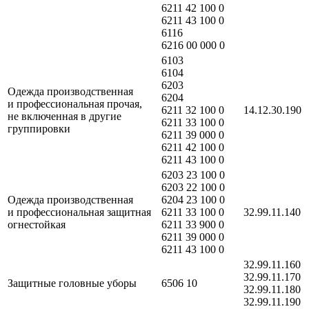
6211 42 100 0
6211 43 100 0
6116
6216 00 000 0
6103
6104
6203
Одежда производственная
6204
и профессиональная прочая,
6211 32 100 0
14.12.30.190
не включенная в другие
6211 33 100 0
группировки
6211 39 000 0
6211 42 100 0
6211 43 100 0
6203 23 100 0
6203 22 100 0
Одежда производственная
6204 23 100 0
и профессиональная защитная
6211 33 100 0
32.99.11.140
огнестойкая
6211 33 900 0
6211 39 000 0
6211 43 100 0
32.99.11.160
32.99.11.170
Защитные головные уборы
6506 10
32.99.11.180
32.99.11.190