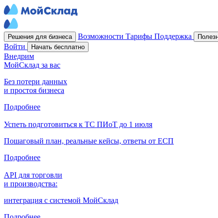
Возможности
Тарифы
Поддержка
Решения для бизнеса
Полез
Войти
Начать бесплатно
Внедрим
МойСклад за вас
Без потери данных
и простоя бизнеса
Подробнее
Успеть подготовиться к ТС ПИоТ до 1 июля
Пошаговый план, реальные кейсы, ответы от ЕСП
Подробнее
API для торговли
и производства:
интеграция с системой МойСклад
Подробнее