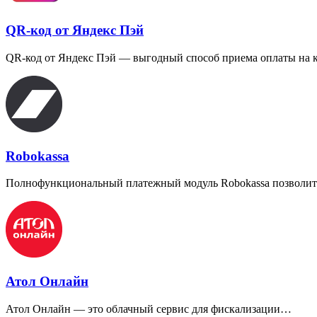
QR-код от Яндекс Пэй
QR-код от Яндекс Пэй — выгодный способ приема оплаты на 
Robokassa
Полнофункциональный платежный модуль Robokassa позволи
Атол Онлайн
Атол Онлайн — это облачный сервис для фискализации…