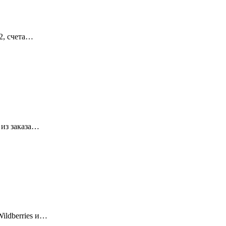
2, счета…
 из заказа…
ildberries и…