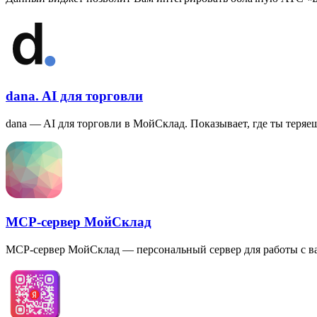
dana. AI для торговли
dana — AI для торговли в МойСклад. Показывает, где ты теря
MCP-сервер МойСклад
MCP-сервер МойСклад — персональный сервер для работы с