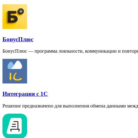
БонусПлюс
БонусПлюс — программа лояльности, коммуникации и повто
Интеграция с 1C
Решение предназначено для выполнения обмена данными меж