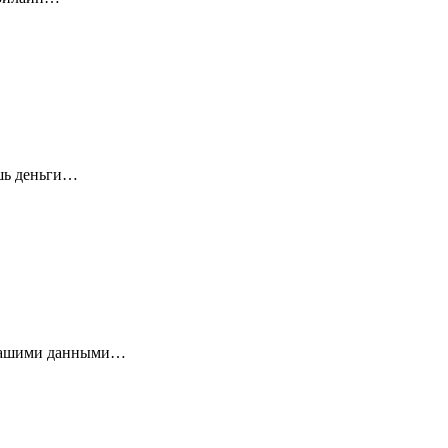
ешь деньги…
 вашими данными…