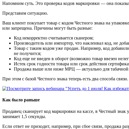
Напомним суть. Это проверка кодов маркировки — она показы
Представим ситуацию.
Ваш клиент покупает товар с кодом Честного знака на упаковке
или запрещена. Причины могут быть разные:
Код некорректно считывается сканером;
Производитель или импортер, что наклеивал код, не доба
Товар с таким кодом уже продан. Например, код добавили 
не получится;
Код еще не введен в оборот (возможно товар ввезен нелег
Истек срок годности товара или срок действия сертифика
Продажа выше или ниже МРЦ — актуально для табачной
При этом с базой Честного знака теперь есть два способа связи.
Как было раньше
Продавец сканирует код маркировки на кассе, в Честный знак у
занимает 1,5 секунды.
Если ответ не приходит, например, при сбое связи, продажа ра