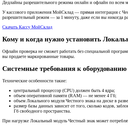
Дедлайны разрешительного режима онлайн и офлайн по всем
У кассового приложения МойСклад — прямая интеграция с Чес
разрешительный режим — за 1 минуту, даже если вы никогда ра
Скачать Кассу МойСклад
Кому и когда нужно установить Локаль
Офлайн проверка не сможет работать без специальной програм
вы продаете маркированные товары.
Системные требования к оборудованию
Технические особенности такие:
центральный процессор (CPU) должен быть 4 ядра;
объем оперативной памяти (RAM) — не менее 4 Гб;
объем Локального модуля Честного знака на диске в разв
размер базы данных зависит от того, сколько кодов, забл
Гб свободного пространства.
При нагрузке Локальный модуль Честный знак может потреблят