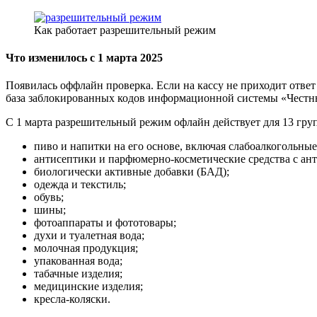
Как работает разрешительный режим
Что изменилось с 1 марта 2025
Появилась оффлайн проверка. Если на кассу не приходит ответ
база заблокированных кодов информационной системы «Честн
С 1 марта разрешительный режим офлайн действует для 13 груп
пиво и напитки на его основе, включая слабоалкогольные
антисептики и парфюмерно-косметические средства с а
биологически активные добавки (БАД);
одежда и текстиль;
обувь;
шины;
фотоаппараты и фототовары;
духи и туалетная вода;
молочная продукция;
упакованная вода;
табачные изделия;
медицинские изделия;
кресла-коляски.