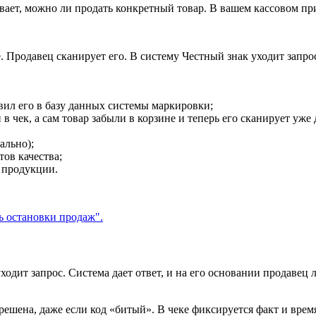
вает, можно ли продать конкретный товар. В вашем кассовом п
. Продавец сканирует его. В систему Честный знак уходит запрос
вил его в базу данных системы маркировки;
в чек, а сам товар забыли в корзине и теперь его сканирует уже
ально);
тов качества;
 продукции.
ходит запрос. Система дает ответ, и на его основании продавец 
зрешена, даже если код «битый». В чеке фиксируется факт и вре