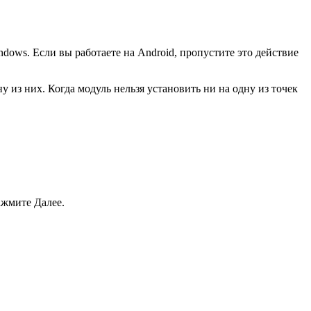
dows. Если вы работаете на Android, пропустите это действие
 из них. Когда модуль нельзя установить ни на одну из точек
Нажмите
Далее
.