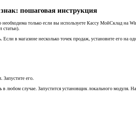
 знак: пошаговая инструкция
 необходима только если вы используете Кассу МойСклад на Win
 статьи).
Если в магазине несколько точек продаж, установите его на одну
 Запустите его.
 в любом случае
. Запустится установщик локального модуля. 