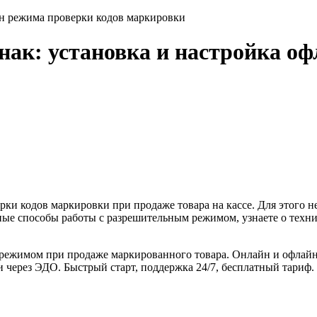
йн режима проверки кодов маркировки
ак: установка и настройка оф
рки кодов маркировки при продаже товара на кассе. Для этого 
ные способы работы с разрешительным режимом, узнаете о технич
ежимом при продаже маркированного товара. Онлайн и офлайн.
 через ЭДО. Быстрый старт, поддержка 24/7, бесплатный тариф.