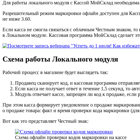
Для работы локального модуля с Кассой МойСклад необходима
Разрешительный режим маркировки офлайн доступен для Кассы
не ниже 3.60.
Если касса не смогла связаться с облачным Честным знаком, т
в Локальном модуле. Кассовая программа МойСклад сделает эт
Схема работы Локального модуля
Рабочий процесс в магазине будет выглядеть так:
Продавец сканирует код, и кассовая программа отправляе
Если касса не получает ответ в течение 1,5 секунд, то а
Модуль отвечает кассе, запрещен ли код к продаже, если р
При этом касса формирует уведомление о продаже маркированн
о продаже товара: факт и время проверки кода маркировки (дл
Вот как это представляет Честный знак:
Схема офлайн проверки кодов маркировки на кассе