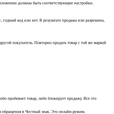
риложении должны быть соответствующие настройки.
, годный код или нет. В результате продажа или разрешена,
 другой покупатель. Повторно продать товар с той же маркой
либо пробивает товар, либо блокирует продажу. Все это
мя обращения в Честный знак. Это онлайн-режим.