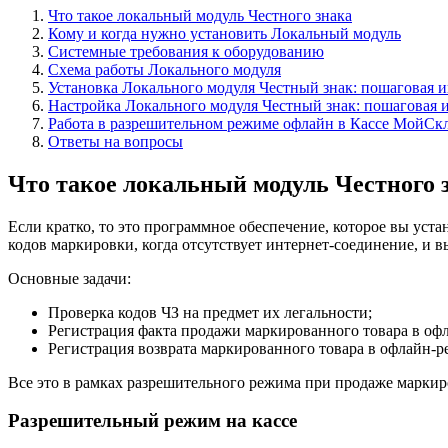
Что такое локальный модуль Честного знака
Кому и когда нужно установить Локальный модуль
Системные требования к оборудованию
Схема работы Локального модуля
Установка Локального модуля Честный знак: пошаговая 
Настройка Локального модуля Честный знак: пошаговая 
Работа в разрешительном режиме офлайн в Кассе МойСк
Ответы на вопросы
Что такое локальный модуль Честного 
Если кратко, то это программное обеспечение, которое вы уста
кодов маркировки, когда отсутствует интернет-соединение, и 
Основные задачи:
Проверка кодов ЧЗ на предмет их легальности;
Регистрация факта продажи маркированного товара в оф
Регистрация возврата маркированного товара в офлайн-р
Все это в рамках разрешительного режима при продаже маркиро
Разрешительный режим на кассе