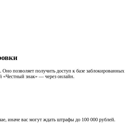
ровки
). Оно позволяет получить доступ к базе заблокированных
ой «Честный знак» — через онлайн.
е, иначе вас могут ждать штрафы до 100 000 рублей.