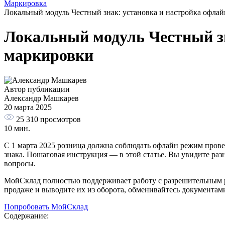
Маркировка
Локальный модуль Честный знак: установка и настройка офла
Локальный модуль Честный зн
маркировки
Автор публикации
Александр Машкарев
20 марта 2025
25 310
просмотров
10 мин.
С 1 марта 2025 розница должна соблюдать офлайн режим прове
знака. Пошаговая инструкция — в этой статье. Вы увидите раз
вопросы.
МойСклад полностью поддерживает работу с разрешительным р
продаже и выводите их из оборота, обменивайтесь документами
Попробовать МойСклад
Содержание: