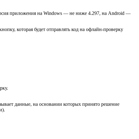
сия приложения на Windows — не ниже 4.297, на Android —
нопку, которая будет отправлять код на офлайн-проверку
рку.
азывает данные, на основании которых принято решение
и).