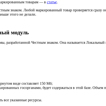
 маркированным товарам — в
статье
.
тным знаком. Любой маркированный товар проверяется сразу он
ньше этого не делали.
ный модуль
мы, разработанной Честным знаком. Она называется Локальный м
ернутом виде составляет 150 Мб;
окированных госорганами, будет содержаться в этой базе. Объем 
ь все указанные ресурсы.