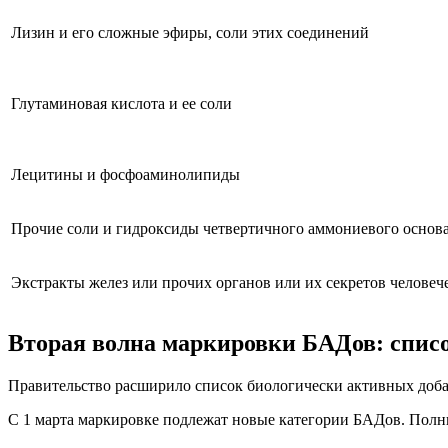
Лизин и его сложные эфиры, соли этих соединений
Глутаминовая кислота и ее соли
Лецитины и фосфоаминолипиды
Прочие соли и гидроксиды четвертичного аммониевого основ
Экстракты желез или прочих органов или их секретов челове
Вторая волна маркировки БАДов: списо
Правительство расширило список биологически активных доба
С 1 марта маркировке подлежат новые категории БАДов. Полн