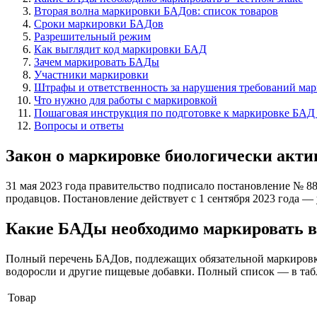
Вторая волна маркировки БАДов: список товаров
Сроки маркировки БАДов
Разрешительный режим
Как выглядит код маркировки БАД
Зачем маркировать БАДы
Участники маркировки
Штрафы и ответственность за нарушения требований ма
Что нужно для работы с маркировкой
Пошаговая инструкция по подготовке к маркировке БАД
Вопросы и ответы
Закон о маркировке биологически акти
31 мая 2023 года правительство подписало постановление № 8
продавцов. Постановление действует с 1 сентября 2023 года 
Какие БАДы необходимо маркировать в
Полный перечень БАДов, подлежащих обязательной маркировке
водоросли и другие пищевые добавки. Полный список — в таб
Товар