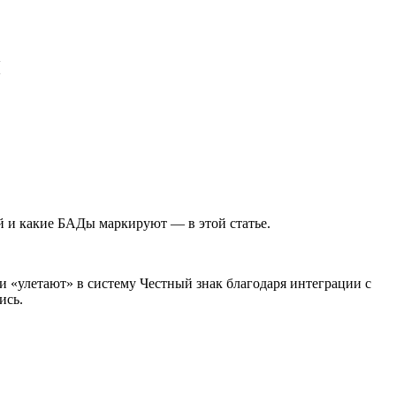
ы
й и какие БАДы маркируют — в этой статье.
и «улетают» в систему Честный знак благодаря интеграции с
ись.