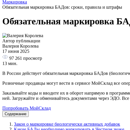
Маркировка
Обязательная маркировка БАДов: сроки, правила и штрафы
Обязательная маркировка БА
Автор публикации
Валерия Королева
17 июня 2025
97 261
просмотр
13 мин.
В России действует обязательная маркировка БАДов (биологич
Розничные продавцы могут вести в сервисе МойСклад все опер
Заказывайте коды и вводите их в оборот напрямую в программе
ней. Загружайте и обменивайтесь документами через ЭДО. Все э
Попробовать МойСклад
Содержание
Закон о маркировке биологически активных добавок
Какие БАДы необходимо маркировать в Честном знаке