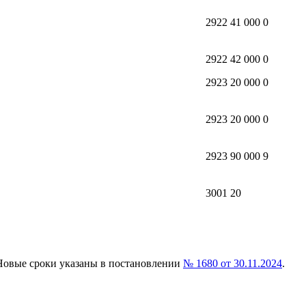
2922 41 000 0
2922 42 000 0
2923 20 000 0
2923 20 000 0
2923 90 000 9
3001 20
 Новые сроки указаны в постановлении
№ 1680 от 30.11.2024
.