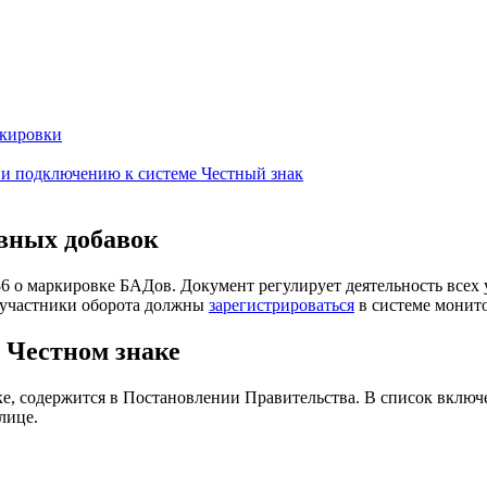
ркировки
 и подключению к системе Честный знак
вных добавок
86 о маркировке БАДов. Документ регулирует деятельность всех
— участники оборота должны
зарегистрироваться
в системе монит
 Честном знаке
, содержится в Постановлении Правительства. В список включе
лице.