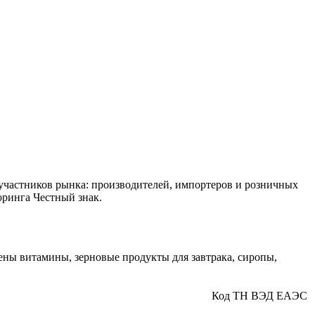
 участников рынка: производителей, импортеров и розничных
оринга Честный знак.
ны витамины, зерновые продукты для завтрака, сиропы,
Код ТН ВЭД ЕАЭС