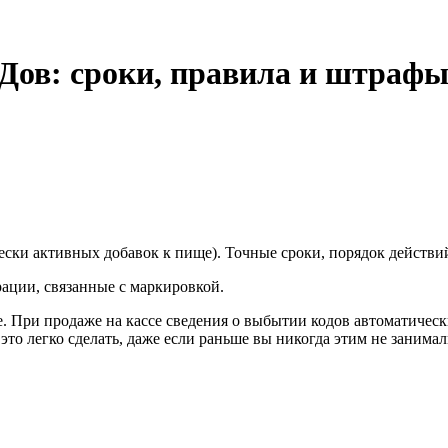
Дов: сроки, правила и штраф
ески активных добавок к пище). Точные сроки, порядок действи
ации, связанные с маркировкой.
. При продаже на кассе сведения о выбытии кодов автоматическ
то легко сделать, даже если раньше вы никогда этим не занимал