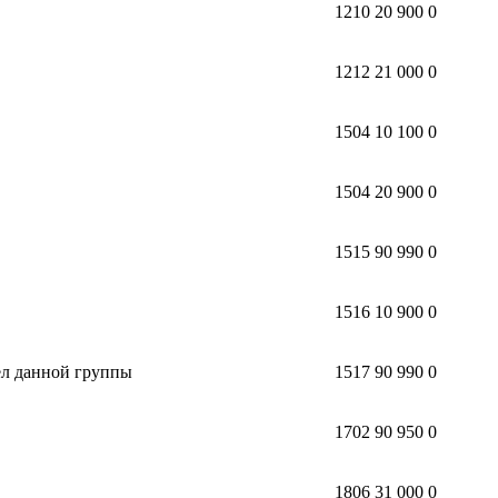
1210 20 900 0
1212 21 000 0
1504 10 100 0
1504 20 900 0
1515 90 990 0
1516 10 900 0
ел данной группы
1517 90 990 0
1702 90 950 0
1806 31 000 0