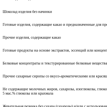
Шоколад изделия без начинки
Готовые изделия, содержащие какао и предназначенные для п
Прочие изделия, содержащие какао
Готовые продукты на основе экстрактов, эссенций или концент
Белковые концентраты и текстурированные белковые веществ
Прочие сахарные сиропы со вкусо-ароматическими или крася
Не содержащие молочных жиров, сахарозы, изоглюкозы, глюкоз
5 мас.% глюкозы или крахмала
Жевательная резинка без сахара (сахарозы) и/или с использова