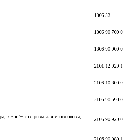
1806 32
1806 90 700 0
1806 90 900 0
2101 12 920 1
2106 10 800 0
2106 90 590 0
а, 5 мас.% сахарозы или изоглюкозы,
2106 90 920 0
2106 90 980 1