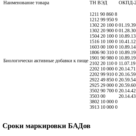
Наименование товара
ТН ВЭД
ОКПД-
1211 90 860 8
1212 99 950 9
1302 20 100 0
01.19.39
1302 20 900 0
01.28.30
1504 20 100 0
10.89.13
1516 10 100 0
10.41.12
1603 00 100 0
10.89.14
1806 90 310 0
10.89.19
1901 90 980 0
10.89.19
Биологически активные добавки к пище
2102 20 110 0
11.07.19
2202 10 000 0
20.14.71
2202 99 910 0
20.16.59
2922 49 850 0
20.59.54
2925 29 000 0
20.59.60
3502 90 700 0
20.14.42
3503 00
20.14.43
3802 10 000 0
3913 10 000 0
Сроки маркировки БАДов