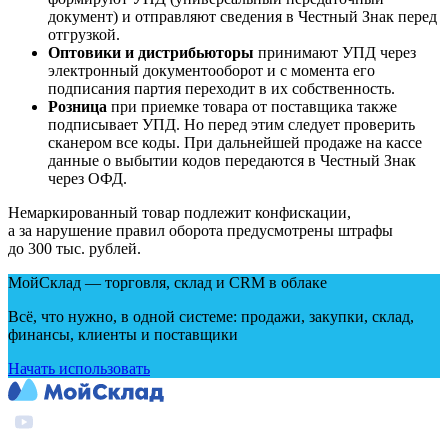
документ) и отправляют сведения в Честный Знак перед
отгрузкой.
Оптовики и дистрибьюторы
принимают УПД через
электронный документооборот и с момента его
подписания партия переходит в их собственность.
Розница
при приемке товара от поставщика также
подписывает УПД. Но перед этим следует проверить
сканером все коды. При дальнейшей продаже на кассе
данные о выбытии кодов передаются в Честный Знак
через ОФД.
Немаркированный товар подлежит конфискации,
а за нарушение правил оборота предусмотрены штрафы
до 300 тыс. рублей.
МойСклад — торговля, склад и CRM в облаке
Всё, что нужно, в одной системе: продажи, закупки, склад,
финансы, клиенты и поставщики
Начать использовать