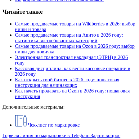
Читайте также
Самые продаваемые товары на Wildberries в 2026: выбор
ниши и товара
Самые продаваемые товары на Авито в 2026 году:
статистика востребованных категорий
Самые продаваемые товары на Ozon в 2026 году: выбор
ниши для новичка
Электронная транспортная накладная
(
ЭТРН) в 2026
году
Кассовая дисциплина: как вести кассовые операции в
2026 году
Как открыть свой бизнес в 2026 году: пошаговая
инструкция для начинающих
Как начать продавать на Ozon в 2026 году: пошаговая
инструкция
Дополнительные материалы:
Чек-лист по маркировке
Горячая линия по маркировке в Telegram
Задать вопрос