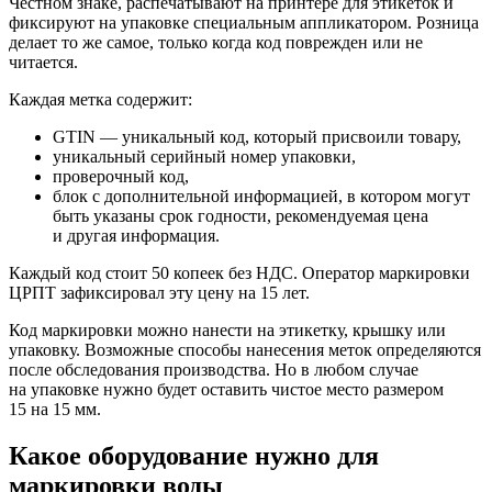
Честном знаке, распечатывают на принтере для этикеток и
фиксируют на упаковке специальным аппликатором. Розница
делает то же самое, только когда код поврежден или не
читается.
Каждая метка содержит:
GTIN — уникальный код, который присвоили товару,
уникальный серийный номер упаковки,
проверочный код,
блок с дополнительной информацией, в котором могут
быть указаны срок годности, рекомендуемая цена
и другая информация.
Каждый код стоит 50 копеек без НДС. Оператор маркировки
ЦРПТ зафиксировал эту цену на 15 лет.
Код маркировки можно нанести на этикетку, крышку или
упаковку. Возможные способы нанесения меток определяются
после обследования производства. Но в любом случае
на упаковке нужно будет оставить чистое место размером
15 на 15 мм.
Какое оборудование нужно для
маркировки воды