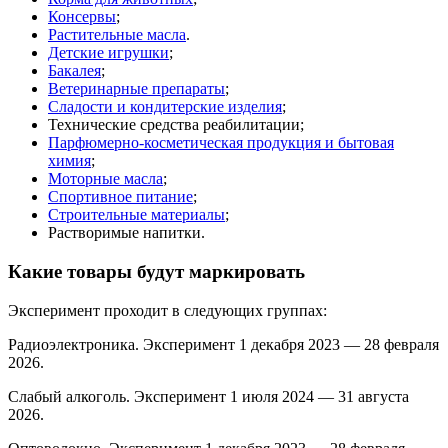
Консервы
;
Растительные масла
.
Детские игрушки
;
Бакалея
;
Ветеринарные препараты
;
Сладости и кондитерские изделия
;
Технические средства реабилитации;
Парфюмерно-косметическая продукция и бытовая
химия
;
Моторные масла
;
Спортивное питание
;
Строительные материалы
;
Растворимые напитки.
Какие товары будут маркировать
Эксперимент проходит в следующих группах:
Радиоэлектроника. Эксперимент 1 декабря 2023 — 28 февраля
2026.
Слабый алкоголь. Эксперимент 1 июля 2024 — 31 августа
2026.