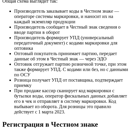
Общая схема выглядит так:
Производитель заказывает коды в Честном знаке —
операторе системы маркировки, и наносит их на
каждый экземпляр продукции
Производитель сообщает в Честный знак сведения о
вводе партии в оборот
Производитель формирует УПД (универсальный
передаточный документ) с кодами маркировки для
оптовика
Оптовый покупатель принимает партию, передает
данные об этом в Честный знак — через ЭДО
Оптовик отгружает партию розничной точке, при этом
также формирует УПД. С кодами или без, но с данными
по ОСУ
Розница получает УПД от поставщика, подтверждает
приемку
При продаже кассир сканирует код маркировки с
бутылки воды, оператор фискальных данных добавляет
его в чек и отправляет в систему маркировки. Код
выбывает из оборота. Для розницы это правило
действует с 1 марта 2023.
Регистрация в Честном знаке