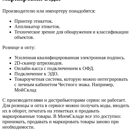
Производителю или импортеру
понадобятся:
Принтер этикеток.
Аппликатор этикеток.
Техническое зрение для обнаружения и классификации
объектов.
Рознице и опту
:
Усиленная квалифицированная электронная подпись.
2D-сканер штрихкодов.
Онлайн-касса с подключением к ОФД.
Подключение к ЭДО.
Товароучетная система, которую можно интегрировать
с личным кабинетом Честного знака. Например,
МойСклад
С производителями и дистрибьюторами сервис не работает.
Для розницы и опта в сервисе можно получать коды, вводить
их в оборот, печатать на этикетках и продавать
маркированные товары. В МоемСкладе все это доступно:
принимать, продавать и маркировать товары заново при
необходимости.