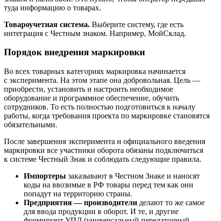
туда информацию о товарах.
Товароучетная система.
Выберите систему, где есть
интеграция с Честным знаком. Например, МойСклад.
Порядок внедрения маркировки
Во всех товарных категориях маркировка начинается
с эксперимента. На этом этапе она добровольная. Цель —
приобрести, установить и настроить необходимое
оборудование и программное обеспечение, обучить
сотрудников. То есть полностью подготовиться к началу
работы, когда требования проекта по маркировке становятся
обязательными.
После завершения эксперимента и официального введения
маркировки все участники оборота обязаны подключиться
к системе Честный Знак и соблюдать следующие правила.
Импортеры
заказывают в Честном Знаке и наносят
коды на ввозимые в РФ товары перед тем как они
попадут на территорию страны.
Предприятия — производители
делают то же самое
для ввода продукции в оборот. И те, и другие
формируют УПД (универсальный передаточный