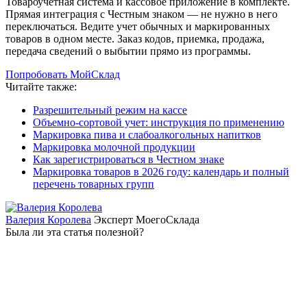
Товароучетная система и кассовое приложение в комплекте.
Прямая интеграция с Честным знаком — не нужно в него
переключаться. Ведите учет обычных и маркированных
товаров в одном месте. Заказ кодов, приемка, продажа,
передача сведений о выбытии прямо из программы.
Попробовать МойСклад
Читайте также:
Разрешительный режим на кассе
Объемно-сортовой учет: инструкция по применению
Маркировка пива и слабоалкогольных напитков
Маркировка молочной продукции
Как зарегистрироваться в Честном знаке
Маркировка товаров в 2026 году: календарь и полный
перечень товарных групп
Валерия Королева
Эксперт МоегоСклада
Была ли эта статья полезной?