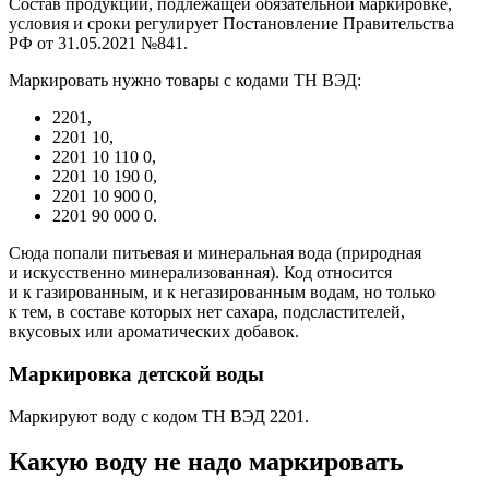
Состав продукции, подлежащей обязательной маркировке,
условия и сроки регулирует Постановление Правительства
РФ от 31.05.2021 №841.
Маркировать нужно товары с кодами ТН ВЭД:
2201,
2201 10,
2201 10 110 0,
2201 10 190 0,
2201 10 900 0,
2201 90 000 0.
Сюда попали питьевая и минеральная вода (природная
и искусственно минерализованная). Код относится
и к газированным, и к негазированным водам, но только
к тем, в составе которых нет сахара, подсластителей,
вкусовых или ароматических добавок.
Маркировка детской воды
Маркируют воду с кодом ТН ВЭД 2201.
Какую воду не надо маркировать