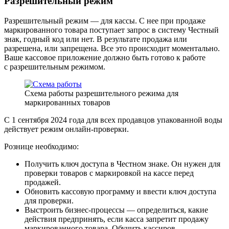
Разрешительный режим
Разрешительный режим — для кассы. С нее при продаже
маркированного товара поступает запрос в систему Честный
знак, годный код или нет. В результате продажа или
разрешена, или запрещена. Все это происходит моментально.
Ваше кассовое приложение должно быть готово к работе
с разрешительным режимом.
Схема работы разрешительного режима для
маркированных товаров
С 1 сентября 2024 года для всех продавцов упакованной воды
действует режим онлайн-проверки.
Рознице необходимо:
Получить ключ доступа в Честном знаке. Он нужен для
проверки товаров с маркировкой на кассе перед
продажей.
Обновить кассовую программу и ввести ключ доступа
для проверки.
Выстроить бизнес-процессы — определиться, какие
действия предпринять, если касса запретит продажу
маркированного товара. Обучить кассиров.