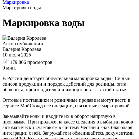
Маркировка
Маркировка воды
Маркировка воды
Автор публикации
Валерия Королева
10 июля 2025
179 806
просмотров
9 мин.
В России действует обязательная маркировка воды. Точный
список продукции и порядок действий для розницы, опта,
общепита, производителей и импортеров — в этой статье.
Оптовые поставщики и розничные продавцы могут вести в
сервисе МойСклад все операции, связанные с маркировкой.
Заказывайте коды и вводите их в оборот напрямую в
программе. При продаже на кассе сведения о выбытии кодов
автоматически «улетают» в систему Честный знак благодаря
интеграции с ней. Загружайте и обменивайтесь документами
через ЭДО. Все это легко сделать, даже если раньше вы