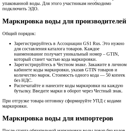
упакованной воды. Для этого участникам необходимо
подключить ЭДО.
Маркировка воды для производителей
Общий порядок:
Зарегистрируйтесь в Ассоциации GS1 Rus. Это нужно
для составления каталога товаров. Каждое
наименование получает уникальный номер – GTIN,
который станет частью кода маркировки.
Зарегистрируйтесь в Честном знаке. Закажите в личном
кабинете коды маркировки, указав GTIN товаров и
количество марок. Стоимость одного кода — 50 копеек
без НДС.
Распечатайте и нанесите коды маркировки на каждую
бутылку. Введите марки в оборот через Честный знак.
При отгрузке товара оптовику сформируйте УПД с кодами
маркировки.
Маркировка воды для импортеров
После старта обязательной маркировки воды товар без кодов