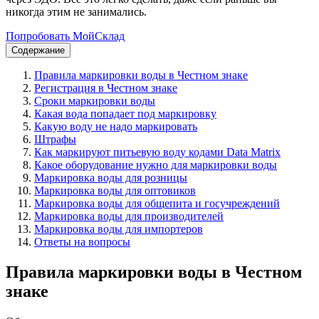
никогда этим не занимались.
Попробовать МойСклад
Содержание
Правила маркировки воды в Честном знаке
Регистрация в Честном знаке
Сроки маркировки воды
Какая вода попадает под маркировку
Какую воду не надо маркировать
Штрафы
Как маркируют питьевую воду кодами Data Matrix
Какое оборудование нужно для маркировки воды
Маркировка воды для розницы
Маркировка воды для оптовиков
Маркировка воды для общепита и госучреждений
Маркировка воды для производителей
Маркировка воды для импортеров
Ответы на вопросы
Правила маркировки воды в Честном
знаке