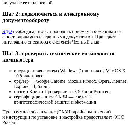
получают ее в налоговой.
Шаг 2: подключиться к электронному
документообороту
ЭДО
необходим, чтобы проводить приемку и обмениваться
с поставщиками электронными документами. Проверьте
интеграцию оператора с системой Честный знак.
Шаг 3: проверить технические возможности
компьютера
операционная система Windows 7 или новее / Mac OS X
10.8 или новее;
браузер — Google Chrome, Mozilla Firefox, Opera, Internet
Explorer 11, Safari;
плагин КриптоПро версии от 3.6.7 или Рутокен;
сертифицированное СКЗИ — средства
криптографической защиты информации.
Программное обеспечение (СКЗИ, драйверы токенов)
и инструкции по установке и настройке предоставляет ФНС
России.