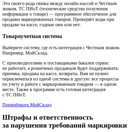
Это своего рода связка между онлайн-кассой и Честным
знаком. ТС ПИоТ (технические средства получения
информации о товаре) — программное обеспечение для
продажи маркированных товаров. Проверяет коды при
продаже на кассе, годные они или нет.
Товароучетная система
Выберите систему, где есть интеграция с Честным знаком.
Например, МойСклад.
С производителями и поставщиками бакалеи сервис
не работает, а розничных продавцов будет поддерживать:
приемка, продажа на кассе, возвраты. Вам не нужно
переключаться из одной системы в другую: все процессы
по учету и работе с маркированным товаром — в одном
месте. Также в программе есть готовая интеграция
с ТС ПИоТ.
Попробовать МойСклад
Штрафы и ответственность
за нарушения требований маркировки