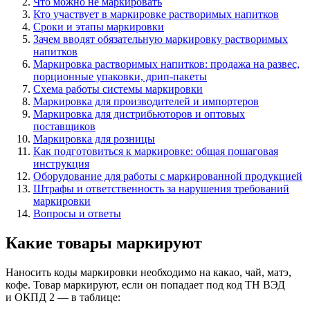
Что можно не маркировать
Кто участвует в маркировке растворимых напитков
Сроки и этапы маркировки
Зачем вводят обязательную маркировку растворимых
напитков
Маркировка растворимых напитков: продажа на развес,
порционные упаковки, дрип-пакеты
Схема работы системы маркировки
Маркировка для производителей и импортеров
Маркировка для дистрибьюторов и оптовых
поставщиков
Маркировка для розницы
Как подготовиться к маркировке: общая пошаговая
инструкция
Оборудование для работы с маркированной продукцией
Штрафы и ответственность за нарушения требований
маркировки
Вопросы и ответы
Какие товары маркируют
Наносить коды маркировки необходимо на какао, чай, матэ,
кофе. Товар маркируют, если он попадает под код ТН ВЭД
и ОКПД 2 — в таблице: