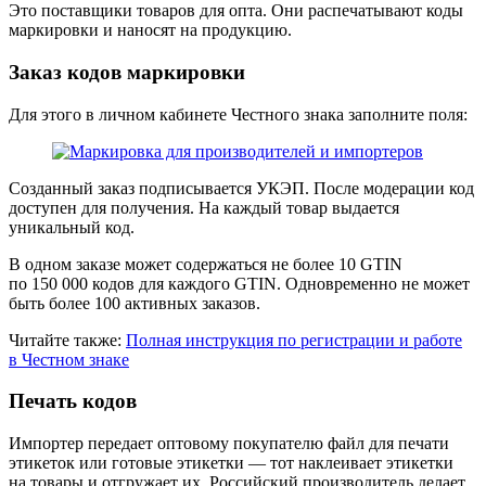
Это поставщики товаров для опта. Они распечатывают коды
маркировки и наносят на продукцию.
Заказ кодов маркировки
Для этого в личном кабинете Честного знака заполните поля:
Созданный заказ подписывается УКЭП. После модерации код
доступен для получения. На каждый товар выдается
уникальный код.
В одном заказе может содержаться не более 10 GTIN
по 150 000 кодов для каждого GTIN. Одновременно не может
быть более 100 активных заказов.
Читайте также:
Полная инструкция по регистрации и работе
в Честном знаке
Печать кодов
Импортер передает оптовому покупателю файл для печати
этикеток или готовые этикетки — тот наклеивает этикетки
на товары и отгружает их. Российский производитель делает