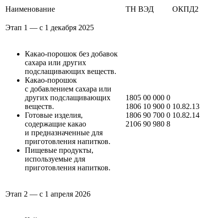
Наименование
ТН ВЭД
ОКПД2
Этап 1 — с 1 декабря 2025
Какао-порошок без добавок
сахара или других
подслащивающих веществ.
Какао-порошок
с добавлением сахара или
других подслащивающих
1805 00 000 0
веществ.
1806 10 900 0
10.82.13
Готовые изделия,
1806 90 700 0
10.82.14
содержащие какао
2106 90 980 8
и предназначенные для
приготовления напитков.
Пищевые продукты,
используемые для
приготовления напитков.
Этап 2 — с 1 апреля 2026