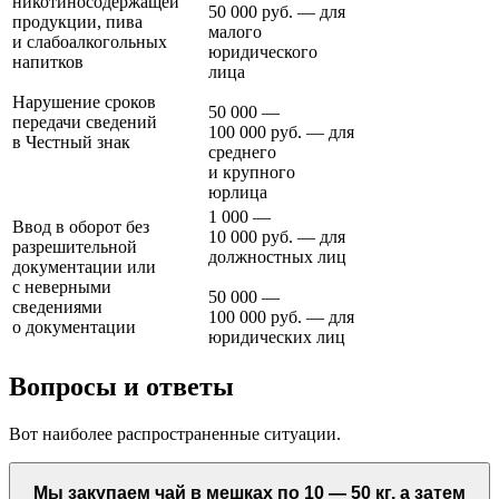
никотиносодержащей
50 000 руб. — для
продукции, пива
малого
и слабоалкогольных
юридического
напитков
лица
Нарушение сроков
50 000 —
передачи сведений
100 000 руб. — для
в Честный знак
среднего
и крупного
юрлица
1 000 —
Ввод в оборот без
10 000 руб. — для
разрешительной
должностных лиц
документации или
с неверными
50 000 —
сведениями
100 000 руб. — для
о документации
юридических лиц
Вопросы и ответы
Вот наиболее распространенные ситуации.
Мы закупаем чай в мешках по 10 — 50 кг, а затем