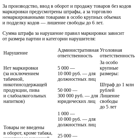
За производство, ввод в оборот и продажу товаров без кодов
маркировки предусмотрены штрафы, а за торговлю
немаркированными товарами в особо крупных объемах
и подделку кодов — лишение свободы до 6 лет.
Сумма штрафа за нарушение правил маркировки зависит
от размера партии и категории нарушителя:
Административная
Уголовная
Нарушение
ответственность
ответственность
За особо
Нет маркировки
5 000 —
крупные
(за исключением
10 000 руб. — для
размеры:
табачной,
должностных лиц
никотинсодержащей
Штраф до 1 млн
продукции, пива
50 000 —
рублей
и слабоалкогольных
300 000 руб. — для
Лишение
напитков)
юридических лиц
свободы
до 5 лет
1 000 —
10 000 руб. — для
должностных лиц
Товары не введены
в оборот, кроме табака,
25 000 —