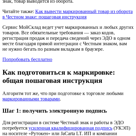
знак, товар выводится из оборота.
Читайте также:
Как вывести маркированный товар из оборота
в Честном знаке: пошаговая инструкция
Сервис МойСклад ведет учет маркированных и любых других
товаров. Все обязательные требования — заказ кодов,
регистрация продаж и передача сведений через ЭДО в одном
месте благодаря прямой интеграции с Честным знаком, вам
не нужно бегать по разным вкладкам в браузере.
Попробовать бесплатно
Как подготовиться к маркировке:
общая пошаговая инструкция
Алгоритм тот же, что при подготовке к торговле любыми
маркированными товарами
.
Шаг 1: получить электронную подпись
Для регистрации в системе Честный знак и работы в ЭДО
потребуется
усиленная квалифицированная подпись
(УКЭП)
на носителе «Рутокен» или JaCarta LT. ИП и компании